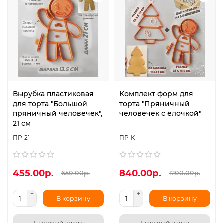
Вырубка пластиковая
Комплект форм для
для торта "Большой
торта "Пряничный
пряничный человечек",
человечек с ёлочкой"
21 см
ПР-21
ПР-К
455.00р.
840.00р.
650.00р.
1200.00р.
В корзину
В корзину
Быстрый заказ
Быстрый заказ