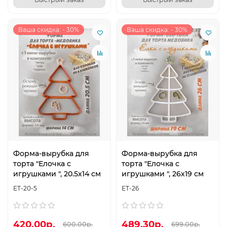
Ваша скидка: - 30%
Ваша скидка: - 30%
Форма-вырубка для
Форма-вырубка для
торта "Елочка с
торта "Елочка с
игрушками ", 20.5х14 см
игрушками ", 26х19 см
ЕТ-20-5
ЕТ-26
420.00р.
489.30р.
600.00р.
699.00р.