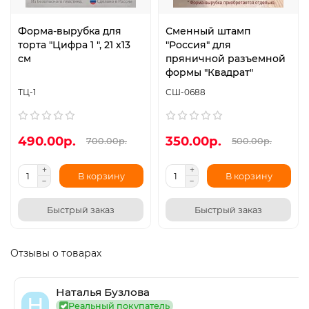
Форма-вырубка для
Сменный штамп
торта "Цифра 1 ", 21 х13
"Россия" для
см
пряничной разъемной
формы "Квадрат"
ТЦ-1
СШ-0688
490.00р.
350.00р.
700.00р.
500.00р.
В корзину
В корзину
Быстрый заказ
Быстрый заказ
Отзывы о товарах
Наталья Бузлова
Н
Реальный покупатель