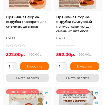
Пряничная форма-
Пряничная форма-
вырубка «Квадрат» для
вырубка «Фигурный
сменных штампов
прямоугольник» для
сменных штампов
ПФ-РП
ПФ-РП
322.00р.
392.00р.
460.00р.
560.00р.
В корзину
В корзину
Быстрый заказ
Быстрый заказ
Ваша скидка: - 30%
Ваша скидка: - 30%